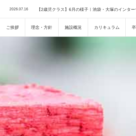
2025年 5月
2026.07.16
2026.07.16
2026.07.16
【1歳児・2歳児】七夕イベントを楽しみました🎋✨
2026.07.16
【6月の1歳児クラスの様子】Colorについて学びま
2026.07.24
ご挨拶
理念・方針
施設概況
カリキュラム
2026.07.16
2026.07.16
2026.07.16
【1歳児・2歳児】七夕イベントを楽しみました🎋✨
2026.07.16
【6月の1歳児クラスの様子】Colorについて学びま