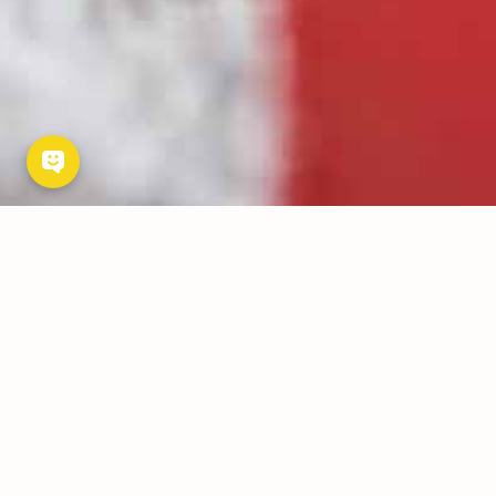
5
04
2025