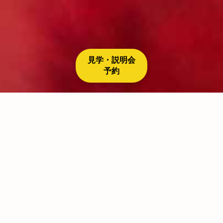
見学・説明会
予約
5
04
2025