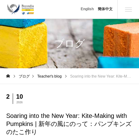
Soaring into the New Year: Kite-Making with Pumpki
English
簡体中文
ブログ
ブログ
Teacher's blog
Soaring into the New Year: Kite-Making with Pumpkins | 新年の風にのって：パンプキンズのたこ作り
2
10
2026
Soaring into the New Year: Kite-Making with
Pumpkins | 新年の風にのって：パンプキンズ
のたこ作り