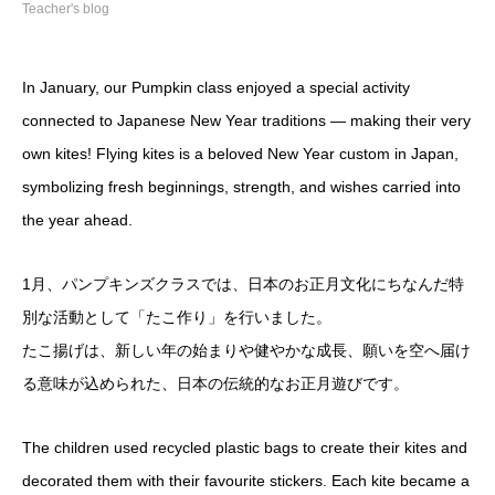
Teacher's blog
In January, our Pumpkin class enjoyed a special activity
connected to Japanese New Year traditions — making their very
own kites! Flying kites is a beloved New Year custom in Japan,
symbolizing fresh beginnings, strength, and wishes carried into
the year ahead.
1月、パンプキンズクラスでは、日本のお正月文化にちなんだ特
別な活動として「たこ作り」を行いました。
たこ揚げは、新しい年の始まりや健やかな成長、願いを空へ届け
る意味が込められた、日本の伝統的なお正月遊びです。
The children used recycled plastic bags to create their kites and
decorated them with their favourite stickers. Each kite became a