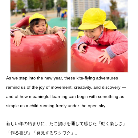
As we step into the new year, these kite-flying adventures
remind us of the joy of movement, creativity, and discovery —
and of how meaningful learning can begin with something as
simple as a child running freely under the open sky.
新しい年の始まりに、たこ揚げを通して感じた「動く楽しさ」
「作る喜び」「発見するワクワク」。