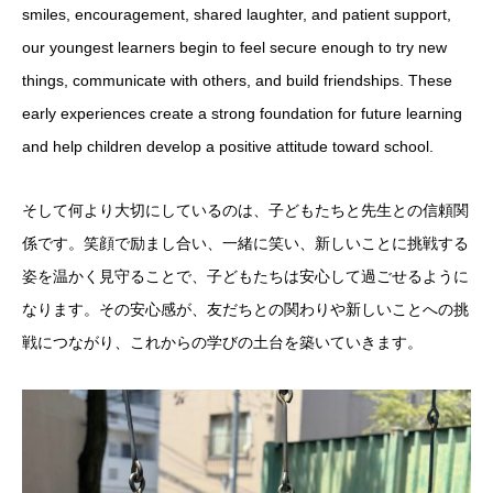
smiles, encouragement, shared laughter, and patient support,
our youngest learners begin to feel secure enough to try new
things, communicate with others, and build friendships. These
early experiences create a strong foundation for future learning
and help children develop a positive attitude toward school.
そして何より大切にしているのは、子どもたちと先生との信頼関
係です。笑顔で励まし合い、一緒に笑い、新しいことに挑戦する
姿を温かく見守ることで、子どもたちは安心して過ごせるように
なります。その安心感が、友だちとの関わりや新しいことへの挑
戦につながり、これからの学びの土台を築いていきます。