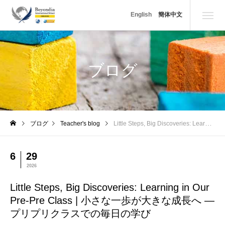
Little Steps, Big Discoveries: Learning in Our Pre-
English
簡体中文
ブログ
ブログ
Teacher's blog
Little Steps, Big Discoveries: Learning in Our Pre-Pre Class | 小さな一歩が大きな成長へ ― プリプリクラスでの毎日の学び
6
29
2026
Little Steps, Big Discoveries: Learning in Our
Pre-Pre Class | 小さな一歩が大きな成長へ ―
プリプリクラスでの毎日の学び