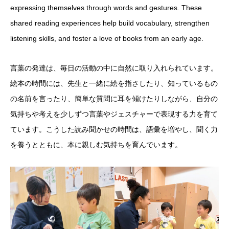
expressing themselves through words and gestures. These
shared reading experiences help build vocabulary, strengthen
listening skills, and foster a love of books from an early age.
言葉の発達は、毎日の活動の中に自然に取り入れられています。
絵本の時間には、先生と一緒に絵を指さしたり、知っているもの
の名前を言ったり、簡単な質問に耳を傾けたりしながら、自分の
気持ちや考えを少しずつ言葉やジェスチャーで表現する力を育て
ています。こうした読み聞かせの時間は、語彙を増やし、聞く力
を養うとともに、本に親しむ気持ちを育んでいます。